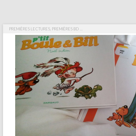
PREMIÈRES LECTURES, PREMIÈRES BD …