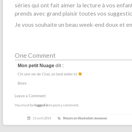
séries qui ont fait aimer la lecture à vos enfant
prends avec grand plaisir toutes vos suggesti
Je vous souhaite un beau week-end doux et ens
One Comment
Mon petit Nuage
dit :
Chi une vie de Chat, un best seller ici
Bises
Leave a Comment
You must be
logged in
to post a comment.
11 avril 2014
Trésors en illustration Jeunesse