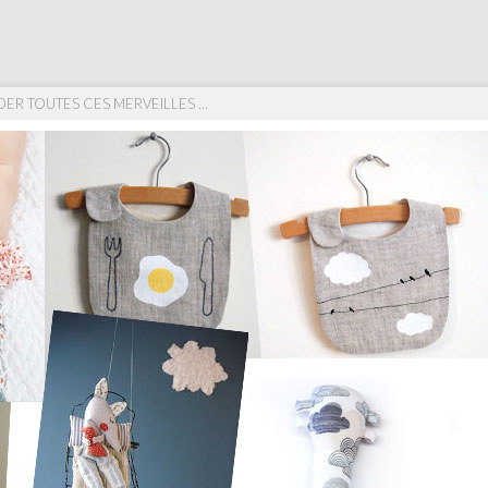
DER TOUTES CES MERVEILLES …