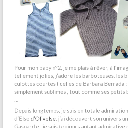
Pour mon baby n°2, je me plais à rêver, à l’ima
tellement jolies, j’adore les barboteuses, les 
culottes courtes ( celles de Barbara Berrada :
simplement sublimes , tout comme ses petits 
…
Depuis longtemps, je suis en totale admiration
d’Else
d’Olivelse
, j’ai découvert son univers u
Gaspard et je suis toujours autant admirative 