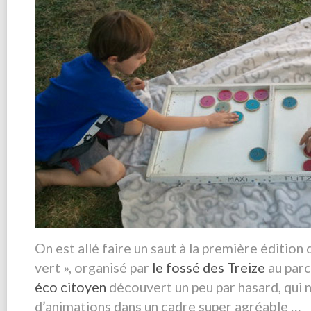
On est allé faire un saut à la première édition d
vert », organisé par
le fossé des Treize
au parc
éco citoyen
découvert un peu par hasard, qui no
d’animations dans un cadre super agréable …