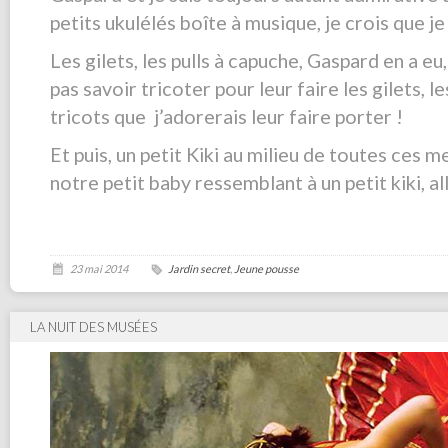
petits ukulélés boîte à musique, je crois que je
Les gilets, les pulls à capuche, Gaspard en a eu
pas savoir tricoter pour leur faire les gilets, l
tricots que j’adorerais leur faire porter !
Et puis, un petit Kiki au milieu de toutes ces me
notre petit baby ressemblant à un petit kiki, al
23 mai 2014
Jardin secret
,
Jeune pousse
LA NUIT DES MUSÉES